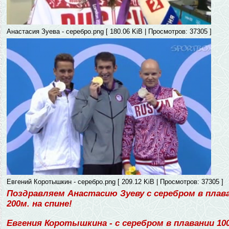
Анастасия Зуева - серебро.png [ 180.06 KiB | Просмотров: 37305 ]
Евгений Коротышкин - серебро.png [ 209.12 KiB | Просмотров: 37305 ]
Поздравляем Анастасию Зуеву с серебром в плав
200м. на спине!
Евгения Коротышкина - с серебром в плавании 10