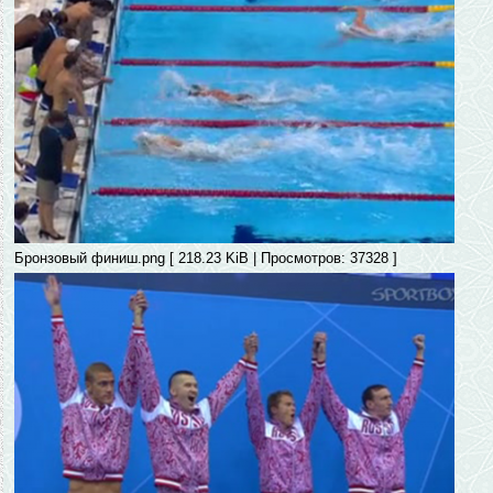
Бронзовый финиш.png [ 218.23 KiB | Просмотров: 37328 ]