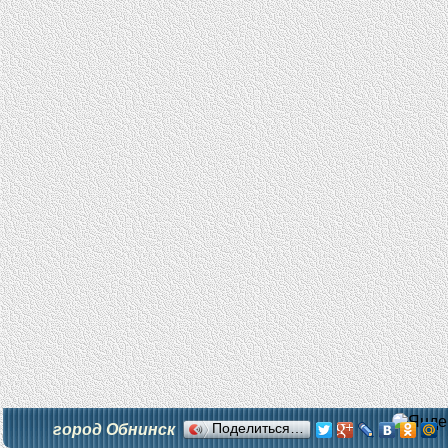
город Обнинск
Поделиться…