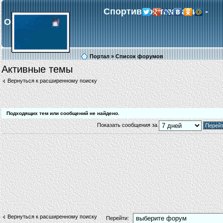
Спортивное плавание -
Обнинск
Портал
»
Список форумов
Активные темы
Галерея
Регистрация
В
Вернуться к расширенному поиску
Подходящих тем или сообщений не найдено.
Показать сообщения за
Вернуться к расширенному поиску
Перейти: