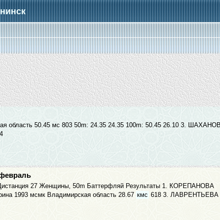
бнинск
кая область 50.45 мс 803 50m: 24.35 24.35 100m: 50.45 26.10 3. ШАХАНО
4
 февраль
oto . Дистанция 27 Женщины, 50m Баттерфляй Результаты 1. КОРЕПАНОВА
рина 1993 мсмк Владимирская область 28.67
кмс
618 3. ЛАВРЕНТЬЕВА