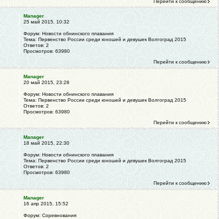
Перейти к сообщению
Manager
25 май 2015, 10:32
Форум:
Новости обнинского плавания
Тема:
Первенство России среди юношей и девушек Волгоград 2015
Ответов:
2
Просмотров:
63980
Перейти к сообщению
Manager
20 май 2015, 23:28
Форум:
Новости обнинского плавания
Тема:
Первенство России среди юношей и девушек Волгоград 2015
Ответов:
2
Просмотров:
63980
Перейти к сообщению
Manager
18 май 2015, 22:30
Форум:
Новости обнинского плавания
Тема:
Первенство России среди юношей и девушек Волгоград 2015
Ответов:
2
Просмотров:
63980
Перейти к сообщению
Manager
16 апр 2015, 15:52
Форум:
Соревнования