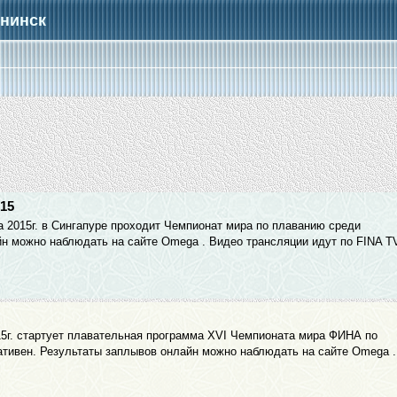
бнинск
15
ста 2015г. в Сингапуре проходит Чемпионат мира по плаванию среди
н можно наблюдать на сайте Omega . Видео трансляции идут по FINA TV
2015г. стартует плавательная программа XVI Чемпионата мира ФИНА по
тивен. Результаты заплывов онлайн можно наблюдать на сайте Omega .