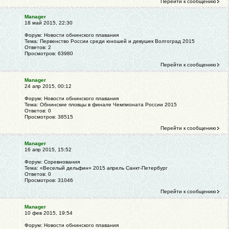
Перейти к сообщению
Manager
18 май 2015, 22:30
Форум:
Новости обнинского плавания
Тема:
Первенство России среди юношей и девушек Волгоград 2015
Ответов:
2
Просмотров:
63980
Перейти к сообщению
Manager
24 апр 2015, 00:12
Форум:
Новости обнинского плавания
Тема:
Обнинские пловцы в финале Чемпионата России 2015
Ответов:
0
Просмотров:
38515
Перейти к сообщению
Manager
16 апр 2015, 15:52
Форум:
Соревнования
Тема:
«Веселый дельфин» 2015 апрель Санкт-Петербург
Ответов:
0
Просмотров:
31046
Перейти к сообщению
Manager
10 фев 2015, 19:54
Форум:
Новости обнинского плавания