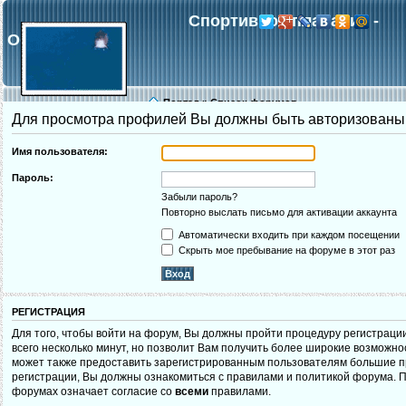
Спортивное плавание -
Обнинск
Портал
»
Список форумов
Для просмотра профилей Вы должны быть авторизованы
Галерея
Регистрация
В
Имя пользователя:
Пароль:
Забыли пароль?
Повторно выслать письмо для активации аккаунта
Автоматически входить при каждом посещении
Скрыть мое пребывание на форуме в этот раз
РЕГИСТРАЦИЯ
Для того, чтобы войти на форум, Вы должны пройти процедуру регистраци
всего несколько минут, но позволит Вам получить более широкие возможн
может также предоставить зарегистрированным пользователям большие п
регистрации, Вы должны ознакомиться с правилами и политикой форума. П
форумах означает согласие со
всеми
правилами.